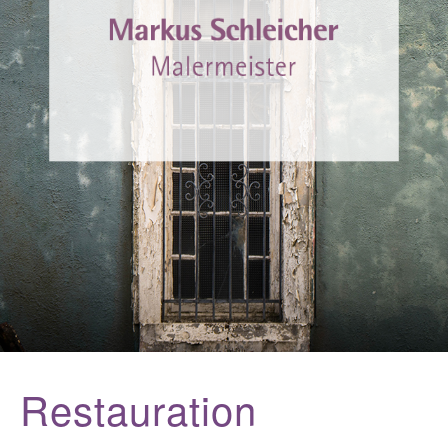
Gestaltung
Akustik-Systeme
Impressum
Datenschutzerklärung
Restauration